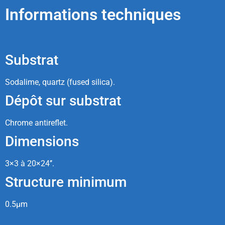
Informations techniques
Substrat
Sodalime, quartz (fused silica).
Dépôt sur substrat
Chrome antireflet.
Dimensions
3×3 à 20×24’’.
Structure minimum
0.5µm